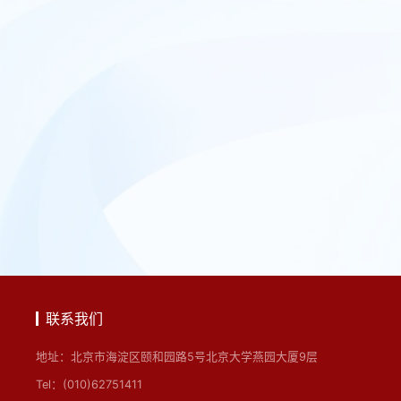
联系我们
地址：北京市海淀区颐和园路5号北京大学燕园大厦9层
Tel：(010)62751411