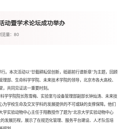
祝活动暨学术论坛成功举办
浏览量：
80
举行。本次活动以
“
廿载耕耘促创新，砥砺前行谱新章
”
为主题，回顾
管理部、生命科学学院、未来技术学院的领导，北京市各大高校、
堂，共同见证这一重要时刻。
命科学学院院长陈雪梅、实验室与设备管理部副部长钟灿涛、未来技
心为学校生命及交叉学科的发展提供的不可或缺的支撑保障。他们
大学实验动物中心主任于翔教授作了题为
“
北京大学实验动物中心
大的发展历程，展示了在规范化管理、服务平台建设、人才队伍培
晰规划。