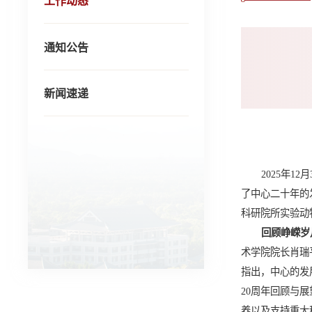
工作动态
通知公告
新闻速递
2025
年
12
月
了中心二十年的
科研院所实验动
回顾峥嵘岁
术学院院长肖瑞
指出，中心的发
20
周年回顾与展
养以及支持重大