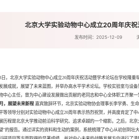
北京大学实验动物中心成立20周年庆
发布时间：2025-12-09
3
日，北京大学实验动物中心成立
20
周年庆祝活动暨学术论坛在学校隆重
发展成就，展望了未来蓝图，并举办高水平学术论坛。学校实验室与设备
物中心主任，曾为中心建设发展做出贡献的老同志和中心全体职工齐聚一
月，展望未来新程
嘉宾致辞环节，北京实验动物协会理事长李学勇、生
平等领导分别对实验动物中心成立
20
周年表示热烈祝贺，并高度肯定了中
展历程是北京大学推动前沿科学研究、追求卓越的一个缩影。之后，北京
望
”
的报告。通过详实的资料和生动的案例，系统梳理了中心从初创到壮
科研项目等方面取得的显著成绩，并对中心未来的战略发展方向进行了清