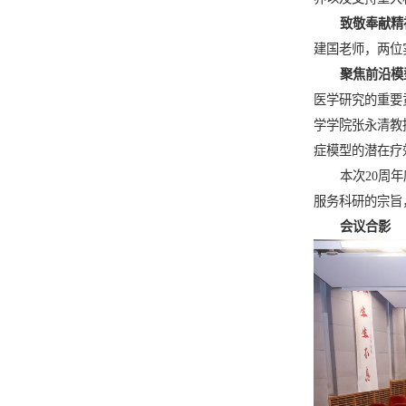
致敬奉献精
建国老师，两位
聚焦前沿模
医学研究的重要
学学院张永清教
症模型的潜在疗
本次
20
周年
服务科研的宗旨
会议合影