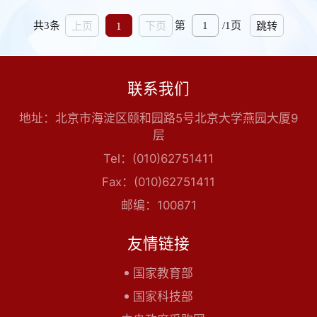
共3条
第
/1页
上页
1
下页
跳转
联系我们
地址：北京市海淀区颐和园路5号北京大学燕园大厦9
层
Tel：(010)62751411
Fax：(010)62751411
邮编：100871
友情链接
国家教育部
国家科技部