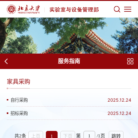
服务指南
家具采购
自行采购
2025.12.24
招标采购
2025.12.24
共2条
第
/1页
上页
1
下页
跳转