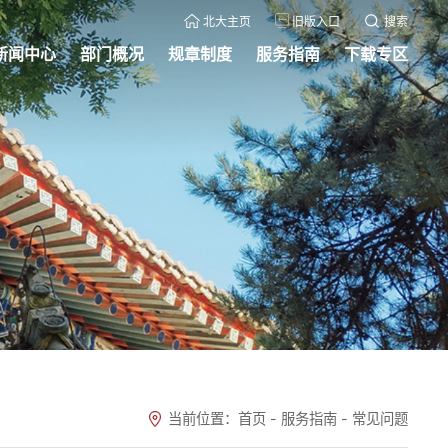
北大主页
旧版入口
搜索
新闻中心
部门概况
规章制度
服务指南
下载专区
当前位置：
首页
-
服务指南
-
常见问题