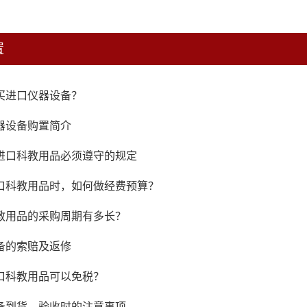
置
买进口仪器设备？
器设备购置简介
进口科教用品必须遵守的规定
口科教用品时，如何做经费预算？
教用品的采购周期有多长？
备的索赔及返修
口科教用品可以免税？
备到货、验收时的注意事项