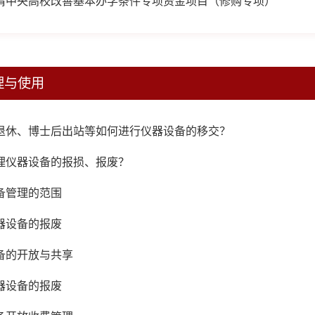
请中央高校改善基本办学条件专项资金项目（修购专项）
理与使用
退休、博士后出站等如何进行仪器设备的移交？
理仪器设备的报损、报废？
备管理的范围
器设备的报废
备的开放与共享
器设备的报废