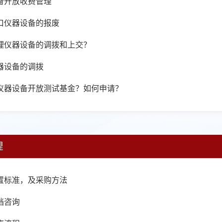
备开放收费管理
口仪器设备的报废
理仪器设备的调拨和上交？
器设备的调拨
仪器设备开放测试基金？如何申请？
理
置标准，及采购方法
档咨询