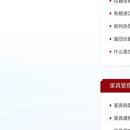
仪器设
免税进
如何办
废旧仪
什么是
家具管
家具购
家具建