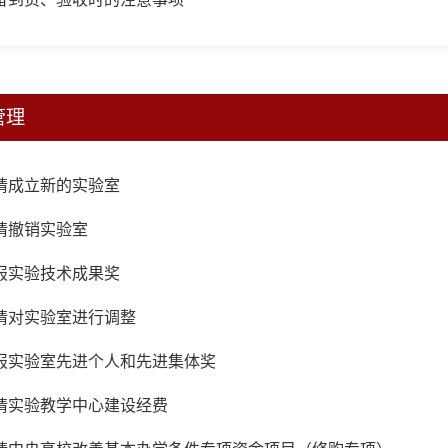
管理
请成立新的实验室
请撤销实验室
报实验技术成果奖
请对实验室进行调整
报实验室先进个人和先进集体奖
请实验教学中心建设经费