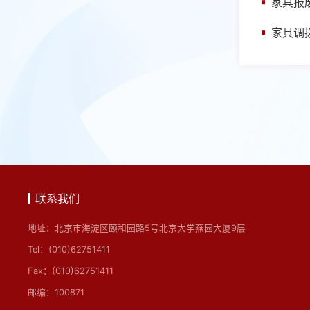
家具报
家具调
联系我们
地址：北京市海淀区颐和园路5号北京大学燕园大厦9层
Tel：(010)62751411
Fax：(010)62751411
邮编：100871