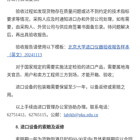
验收过程如发现货物存在质量问题或达不到约定的技术指标
要求等情况，采购人应及时通知进口办和外贸公司处理，如有需
要，由采购人、外贸公司与供应商签署书面备忘录。待问题解决
后，再出具验收报告。
验收报告请使用以下模板：
北京大学进口仪器验收报告样本
（英文）20241113
对于国家规定的需要实施法定检验的进口产品，需要属地海
关官员、用户和卖方工程师三方到场，才能开箱、验收；
进口设备的包装箱需要保留至少一年，以备返修或索赔之
用。
以上手续由进口管理办公室协助办理。联系电话：
62751412、62765115，公邮：
labjkb@pku.edu.cn
8. 进口设备的索赔及返修
索赔期一般为货物到港日起的60-90天内(具体索赔期应以合同