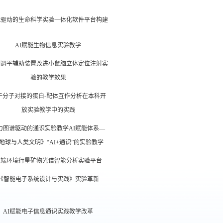
能驱动的生命科学实验一体化软件平台构建
AI赋能生物信息实验教学
制调平辅助装置改进小鼠脑立体定位注射实
验的教学效果
于分子对接的蛋白-配体互作分析在本科开
放实验教学中的实践
力图谱驱动的通识实验教学AI赋能体系—
地球与人类文明》“AI+通识”的实验教学
极端环境行星矿物光谱智能分析实验平台
《智能电子系统设计与实践》实验革新
AI赋能电子信息通识实践教学改革