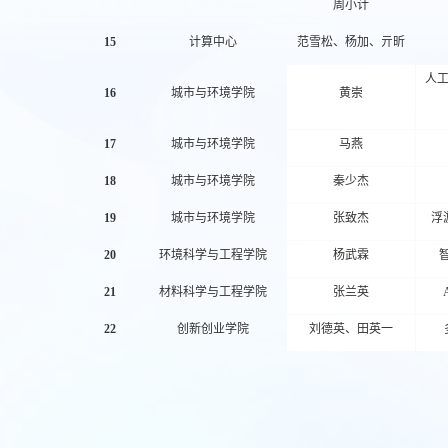
周小计
15
计算中心
范雪松、杨加、亓昕
人
16
城市与环境学院
黄崇
17
城市与环境学院
马燕
18
城市与环境学院
秦少杰
19
城市与环境学院
张致杰
浮
20
环境科学与工程学院
杨武霖
21
材料科学与工程学院
张兰英
22
创新创业学院
刘德英、田英一