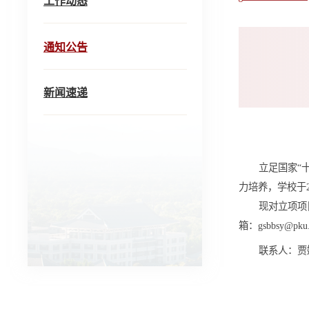
工作动态
通知公告
新闻速递
立足国家“
力培养，学校于
现对立项项
箱：gsbbsy@p
联系人：贾娜