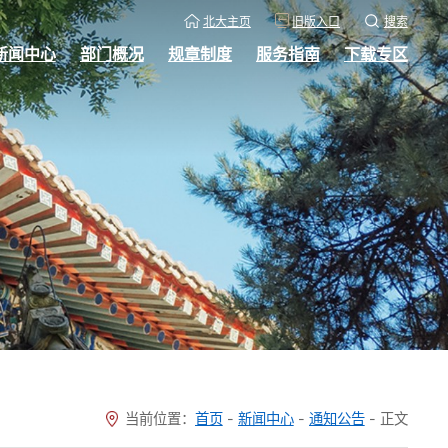
北大主页
旧版入口
搜索
新闻中心
部门概况
规章制度
服务指南
下载专区
当前位置：
首页
-
新闻中心
-
通知公告
-
正文