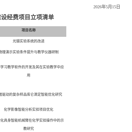
2026年5月1
5
日
建设经费项目立项清单
项目名称
光镊实验系统的改进
物理演示实验条件提升与教学仪器研制
器学习教学软件的开发及其在实验教学中应
用
据驱动的复杂样品库仑滴定智能优化研究
化学影像智能分析实验项目优化
量化具身智能机械臂在化学实验操作中的示
教研究