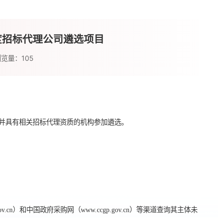
27年度招标代理公司遴选项目
浏览量：
105
并具有相关招标代理资质的机构参加遴选。
v.cn）和中国政府采购网（www.ccgp.gov.cn）等渠道查询其主体未