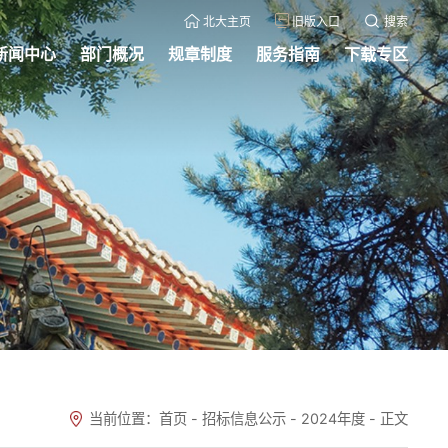
北大主页
旧版入口
搜索
新闻中心
部门概况
规章制度
服务指南
下载专区
当前位置：
首页
-
招标信息公示
-
2024年度
-
正文