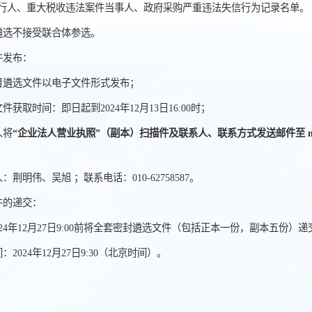
行人、重大税收违法案件当事人、政府采购严重违法失信行为记录名单。
遴选不接受联合体参选。
件发布：
目遴选文件以电子文件形式发布；
件获取时间：即日起到2024年12月13日16:00时；
人将
“企业法人营业执照”（副本）扫描件及联系人、联系方式发送邮件至 mwjing@p
：荆明伟、吴旭 ；联系电话：010-62758587。
件的递交：
24年12月27日9:00前将全套密封遴选文件（包括正本一份，副本五份）递
：2024年12月27日9:30（北京时间）。