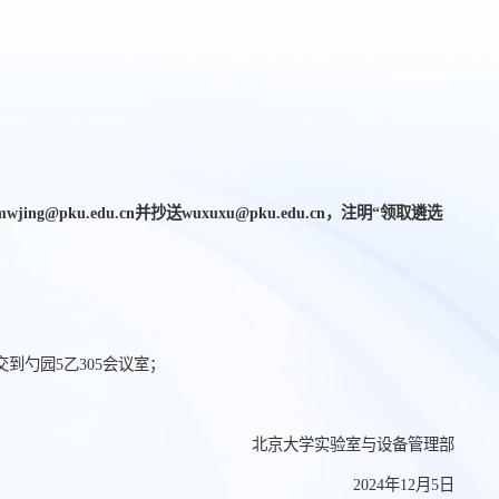
ku.edu.cn并抄送wuxuxu@pku.edu.cn，注明“领取遴选
交到勺园5乙305会议室；
北京大学实验室与设备管理部
2024
年12月5
日