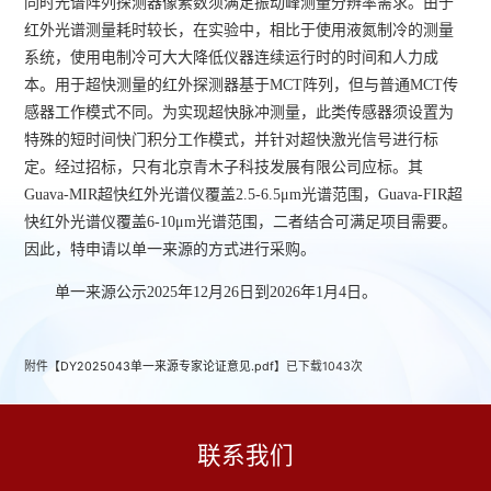
同时光谱阵列探测器像素数须满足振动峰测量分辨率需求。由于
红外光谱测量耗时较长，在实验中，相比于使用液氮制冷的测量
系统，使用电制冷可大大降低仪器连续运行时的时间和人力成
本。用于超快测量的红外探测器基于MCT阵列，但与普通MCT传
感器工作模式不同。为实现超快脉冲测量，此类传感器须设置为
特殊的短时间快门积分工作模式，并针对超快激光信号进行标
定。经过招标，只有北京青木子科技发展有限公司应标。其
Guava-MIR超快红外光谱仪覆盖2.5-6.5μm光谱范围，Guava-FIR超
快红外光谱仪覆盖6-10μm光谱范围，二者结合可满足项目需要。
因此，特申请以单一来源的方式进行采购。
单一来源
公示2025年12月26日到2026年1月4日。
附件【
DY2025043单一来源专家论证意见.pdf
】已下载
1043
次
联系我们