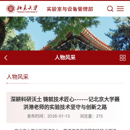
人物风采
人物风采
深耕科研沃土 铸就技术匠心------记北京大学聂
洪港老师的实验技术坚守与创新之路
发布时间：2026-01-13
浏览量：
215