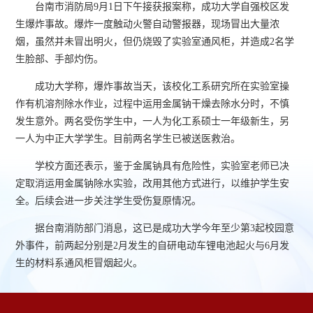
台南市消防局9月1日下午接获报案称，成功大学自强校区发
生爆炸事故。爆炸一度触动火警自动警报器，现场冒出大量浓
烟，虽然并未冒出明火，但仍烧毁了实验室通风柜，并造成2名学
生脸部、手部灼伤。
成功大学称，爆炸事故当天，该校化工系研究所在实验室操
作有机溶剂除水作业，过程中运用金属钠干燥去除水分时，不慎
发生意外。两名受伤学生中，一人为化工系硕士一年级新生，另
一人为中正大学学生。目前两名学生已被送医救治。
学校方面还表示，鉴于金属钠具有危险性，实验室老师已决
定取消运用金属钠除水实验，改用其他方式进行，以维护学生安
全。后续会进一步关注学生受伤复原情况。
据台南消防部门消息，这已是成功大学今年至少第3起校园意
外事件，前两起分别是2月发生的自研电动车锂电池起火与6月发
生的材料系通风柜冒烟起火。