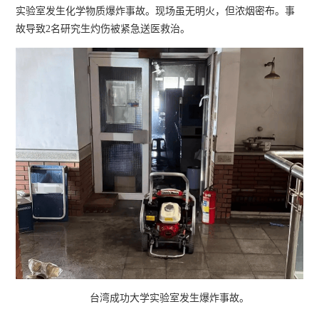
实验室发生化学物质爆炸事故。现场虽无明火，但浓烟密布。事
故导致2名研究生灼伤被紧急送医救治。
台湾成功大学实验室发生爆炸事故。