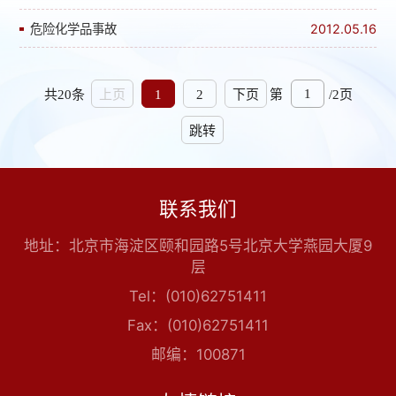
危险化学品事故
2012.05.16
共20条
第
/2页
上页
1
2
下页
跳转
联系我们
地址：北京市海淀区颐和园路5号北京大学燕园大厦9
层
Tel：(010)62751411
Fax：(010)62751411
邮编：100871