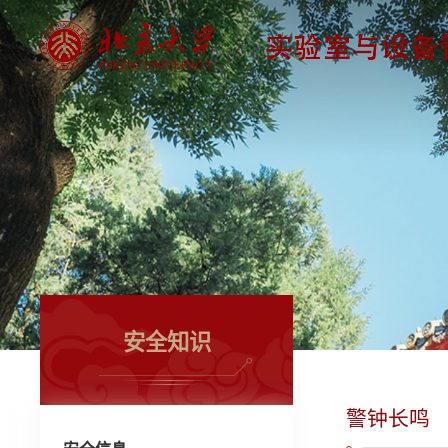
安全知识
警钟长鸣