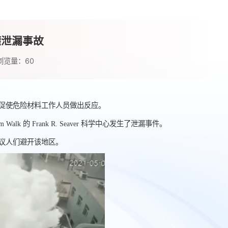
罐泄漏事故
浏览量：
60
，促使危险材料工作人员做出反应。
 的 Frank R. Seaver 科学中心发生了泄漏事件。
议人们避开该地区。