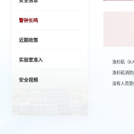
安全信息
警钟长鸣
近期政策
实验室准入
洛杉矶（K
洛杉矶消防局
安全视频
没有人员受