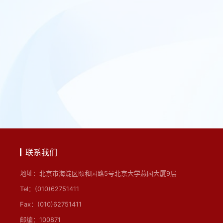
联系我们
地址：北京市海淀区颐和园路5号北京大学燕园大厦9层
Tel：(010)62751411
Fax：(010)62751411
邮编：100871