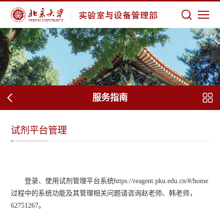
服务指南
试剂平台管理
登录、使用试剂管理平台系统https://reagent.pku.edu.cn/#/home
过程中的系统功能及其管理相关问题请咨询赵老师、韩老师，
62751267。