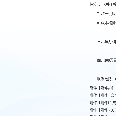
件7）、《关于
7. 唯一供
8. 成本核
三、50万≤
四、200
联系电话：627
附件【
附件9 唯
附件【
附件4 资
附件【
附件10 
附件【
附件6 