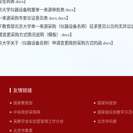
签到表.docx
】
京大学仪器设备购置单一来源审批表.docx
】
一来源采购专家论证意见表.docx.docx
】
关于教育部北京大学单一来源采购（仪器设备名称）征求意见公示的无异议说明
请变更采购方式情况说明（模板）.docx
】
北京大学关于（仪器设备名称）申请变更政府采购方式的函.docx
】
友情链接
国家教育部
国家科技部
中央政府采购网
国家级实验教学示范
高教学会实验室管理工作分会
北京市科委
北京市教委