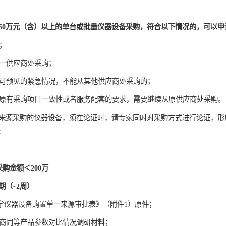
50万元（含）以上的单台或批量仪器设备采购，符合以下情况的，可以申
败；
唯一供应商处采购；
了不可预见的紧急情况，不能从其他供应商处采购的；
保证原有采购项目一致性或者服务配套的要求，需要继续从原供应商处采购。
来源采购的仪器设备，须在论证时，请专家同时对采购方式进行论证，形
：
采购金额＜200
万
期（~2周）
大学仪器设备购置单一来源审批表》（附件1）原件；
供应商同等产品参数对比情况调研材料；