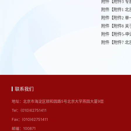
附件【
附件3 专家
附件【
附件1 北
附件【
附件2 单
附件【
附件8 
附件【
附件5-申
附件【
附件7 
联系我们
地址：北京市海淀区颐和园路5号北京大学燕园大厦9层
Tel：(010)62751411
Fax：(010)62751411
邮编：100871