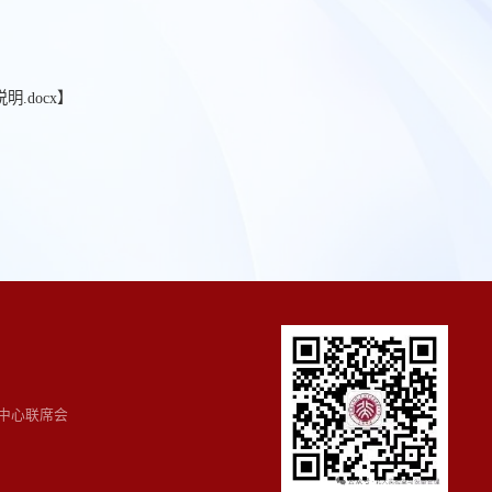
.docx
】
中心联席会