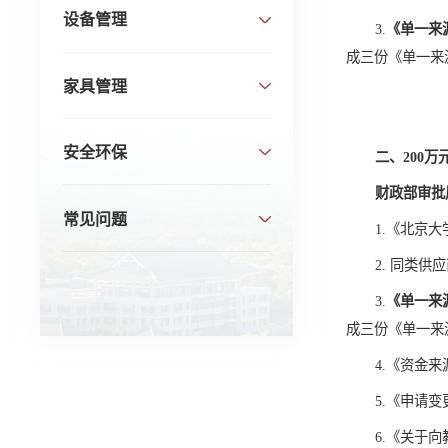
设备管理
3.
《单一来
成三份《单一来
家具管理
安全环保
二、200
财政部审批
常见问题
1.《北京
2. 同类
3.
《单一来
成三份《单一来
4.《
资金来
5.《申请
6.《关于