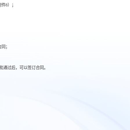
附件8）；
合同；
批通过后，可以签订合同。