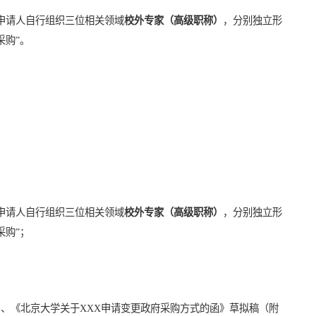
申请人自行组织三位相关领域
校外专家（高级职称）
，分别独立形
采购”。
申请人自行组织三位相关领域
校外专家（高级职称）
，分别独立形
采购”；
）、《北京大学关于XXX申请变更政府采购方式的函》草拟稿（附